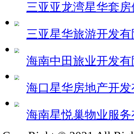
三亚亚龙湾星华套房
三亚星华旅游开发有
海南中田旅业开发有
海口星华房地产开发
海南星悦巢物业服务