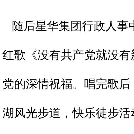
随后星华集团行政人事
红歌《没有共产党就没有
党的深情祝福。唱完歌后
湖风光步道，快乐徒步活