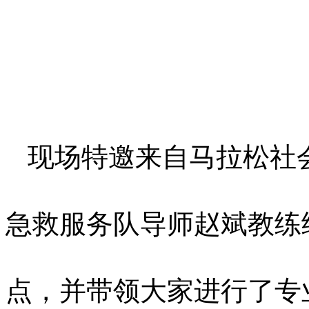
现场特邀来自马拉松社会
急救服务队导师赵斌教练
点，并带领大家进行了专