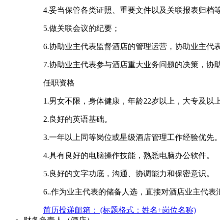
4.妥当保管各类证照、重要文件以及关联报表归档
5.做关联会议的纪要；
6.协助业主代表监督酒店的管理运营，协助业主代
7.协助业主代表参与酒店重大业务问题的决策，
任职资格
1.男女不限，身体健康，年龄22岁以上，大专及以
2.良好的英语基础。
3.一年以上同等岗位或星级酒店管理工作经验优先
4.具有良好的电脑操作技能，熟悉电脑办公软件。
5.良好的文字功底，沟通、协调能力和保密意识。
6..作为业主代表的储备人选，直接对酒店业主代表
简历投递邮箱： (标题格式：姓名+岗位名称)