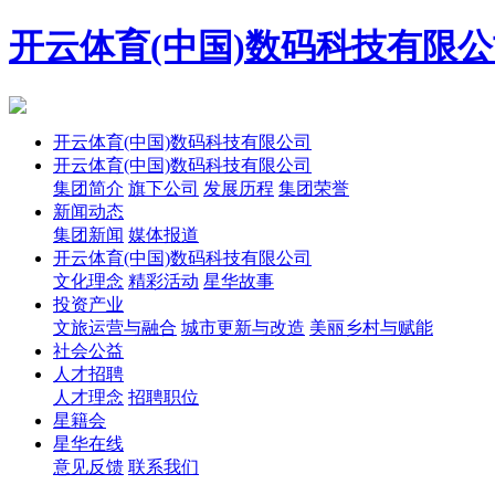
开云体育(中国)数码科技有限
开云体育(中国)数码科技有限公司
开云体育(中国)数码科技有限公司
集团简介
旗下公司
发展历程
集团荣誉
新闻动态
集团新闻
媒体报道
开云体育(中国)数码科技有限公司
文化理念
精彩活动
星华故事
投资产业
文旅运营与融合
城市更新与改造
美丽乡村与赋能
社会公益
人才招聘
人才理念
招聘职位
星籍会
星华在线
意见反馈
联系我们