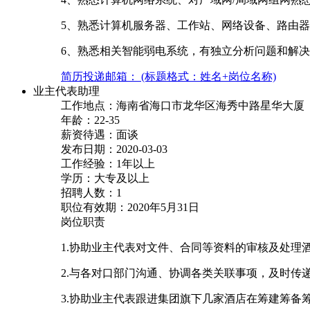
5、熟悉计算机服务器、工作站、网络设备、路由
6、熟悉相关智能弱电系统，有独立分析问题和解
简历投递邮箱： (标题格式：姓名+岗位名称)
业主代表助理
工作地点：海南省海口市龙华区海秀中路星华大厦
年龄：22-35
薪资待遇：面谈
发布日期：2020-03-03
工作经验：1年以上
学历：大专及以上
招聘人数：1
职位有效期：2020年5月31日
岗位职责
1.协助业主代表对文件、合同等资料的审核及处理
2.与各对口部门沟通、协调各类关联事项，及时传
3.协助业主代表跟进集团旗下几家酒店在筹建筹备