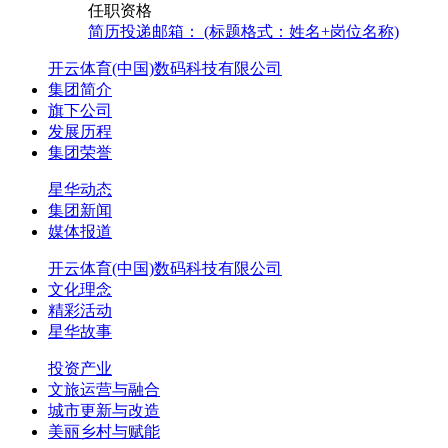
任职资格
简历投递邮箱： (标题格式：姓名+岗位名称)
开云体育(中国)数码科技有限公司
集团简介
旗下公司
发展历程
集团荣誉
星华动态
集团新闻
媒体报道
开云体育(中国)数码科技有限公司
文化理念
精彩活动
星华故事
投资产业
文旅运营与融合
城市更新与改造
美丽乡村与赋能