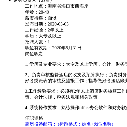
财务负责人（酒店）
工作地点：海南省海口市西海岸
年龄：28-40
薪资待遇：面谈
发布日期：2020-03-03
工作经验：2年以上
学历：大专及以上
招聘人数：1
职位有效期：2020年5月31日
岗位职责
1. 学历及专业要求：大专及以上学历，会计、财
2、负责审核监督酒店的收支及预算执行；负责财
好各类账表的审核及提报工作；指导做好各酒店账
3.工作经验要求：必须有2年以上酒店财务核算工
策、会计法规，税务法规和相关政策。
4. 系统操作要求：熟练操作office办公软件和
任职资格
简历投递邮箱： (标题格式：姓名+岗位名称)