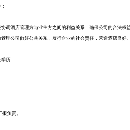
等；
表协调酒店管理方与业主方之间的利益关系，确保公司的合法权
协助管理公司做好公共关系，履行企业的社会责任，营造酒店良好
上学历
。
汇报负责。